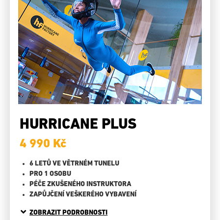
HURRICANE PLUS
4 990 Kč
6 LETŮ VE VĚTRNÉM TUNELU
PRO 1 OSOBU
PÉČE ZKUŠENÉHO INSTRUKTORA
ZAPŮJČENÍ VEŠKERÉHO VYBAVENÍ
ZOBRAZIT PODROBNOSTI