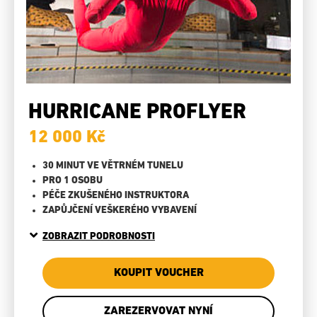
HURRICANE PROFLYER
12 000 Kč
30 MINUT VE VĚTRNÉM TUNELU
PRO 1 OSOBU
PÉČE ZKUŠENÉHO INSTRUKTORA
ZAPŮJČENÍ VEŠKERÉHO VYBAVENÍ
ZOBRAZIT PODROBNOSTI
KOUPIT VOUCHER
ZAREZERVOVAT NYNÍ