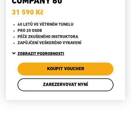
COMPANY 60
31 590 Kč
40 LETŮ VE VĚTRNÉM TUNELU
PRO 20 OSOB
PÉČE ZKUŠENÉHO INSTRUKTORA
ZAPŮJČENÍ VEŠKERÉHO VYBAVENÍ
ZOBRAZIT PODROBNOSTI
KOUPIT VOUCHER
ZAREZERVOVAT NYNÍ