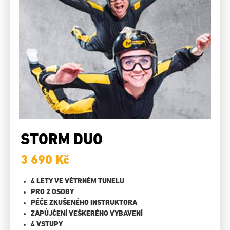
STORM DUO
3 690 Kč
4 LETY VE VĚTRNÉM TUNELU
PRO 2 OSOBY
PÉČE ZKUŠENÉHO INSTRUKTORA
ZAPŮJČENÍ VEŠKERÉHO VYBAVENÍ
4 VSTUPY