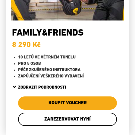
FAMILY&FRIENDS
8 290 Kč
10 LETŮ VE VĚTRNÉM TUNELU
PRO 5 OSOB
PÉČE ZKUŠENÉHO INSTRUKTORA
ZAPŮJČENÍ VEŠKERÉHO VYBAVENÍ
ZOBRAZIT PODROBNOSTI
KOUPIT VOUCHER
ZAREZERVOVAT NYNÍ