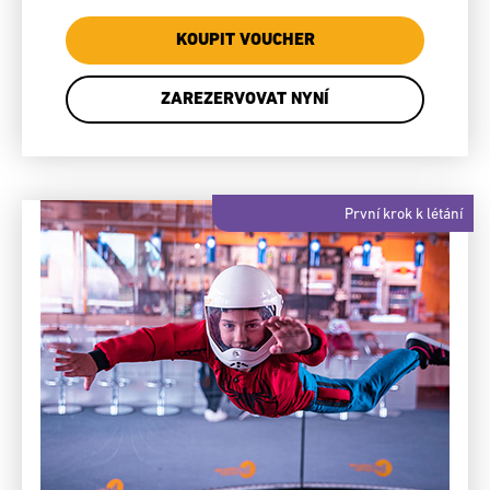
KOUPIT VOUCHER
ZAREZERVOVAT NYNÍ
První krok k létání