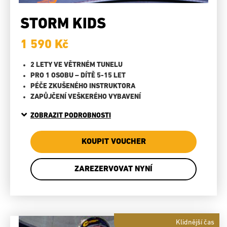
STORM KIDS
1 590 Kč
2 LETY VE VĚTRNÉM TUNELU
PRO 1 OSOBU – DÍTĚ 5-15 LET
PÉČE ZKUŠENÉHO INSTRUKTORA
ZAPŮJČENÍ VEŠKERÉHO VYBAVENÍ
ZOBRAZIT PODROBNOSTI
KOUPIT VOUCHER
ZAREZERVOVAT NYNÍ
Klidnější čas