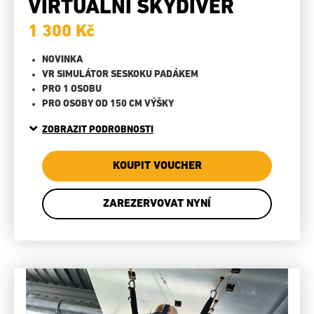
VIRTUÁLNÍ SKYDIVER
1 300 Kč
NOVINKA
VR SIMULÁTOR SESKOKU PADÁKEM
PRO 1 OSOBU
PRO OSOBY OD 150 CM VÝŠKY
ZOBRAZIT PODROBNOSTI
KOUPIT VOUCHER
ZAREZERVOVAT NYNÍ