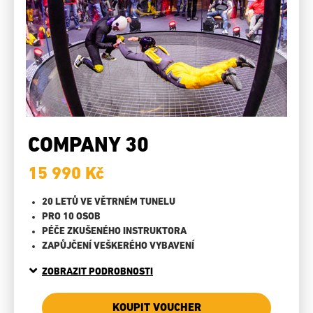
COMPANY 30
15 990 Kč
20 LETŮ VE VĚTRNÉM TUNELU
PRO 10 OSOB
PÉČE ZKUŠENÉHO INSTRUKTORA
ZAPŮJČENÍ VEŠKERÉHO VYBAVENÍ
ZOBRAZIT PODROBNOSTI
KOUPIT VOUCHER