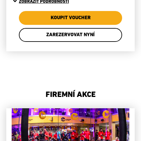
ZOBRAZIT PODROBNOSTI
KOUPIT VOUCHER
ZAREZERVOVAT NYNÍ
FIREMNÍ AKCE