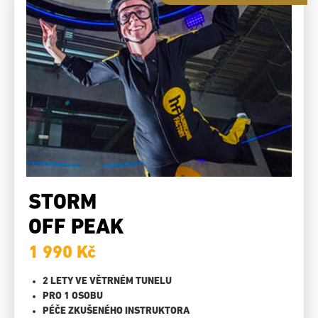
STORM
OFF PEAK
1 990 Kč
2 LETY VE VĚTRNÉM TUNELU
PRO 1 OSOBU
PÉČE ZKUŠENÉHO INSTRUKTORA