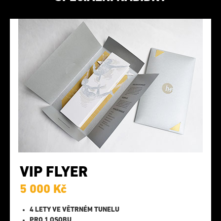
VIP FLYER
5 000 Kč
4 LETY VE VĚTRNÉM TUNELU
PRO 1 OSOBU