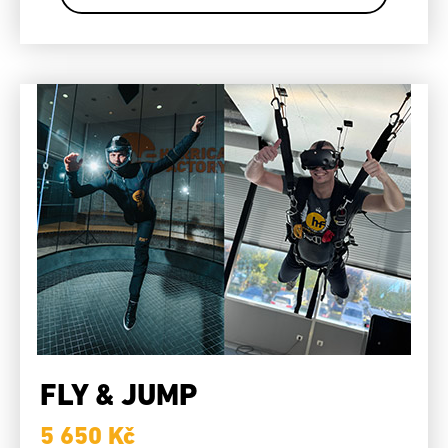
FLY & JUMP
5 650 Kč