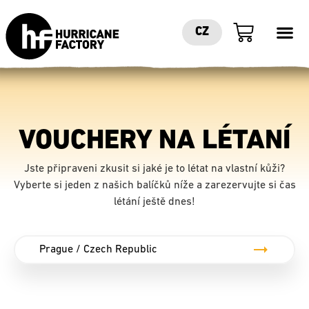
CZ
VOUCHERY NA LÉTANÍ
Jste připraveni zkusit si jaké je to létat na vlastní kůži?
Vyberte si jeden z našich balíčků níže a zarezervujte si čas
létání ještě dnes!