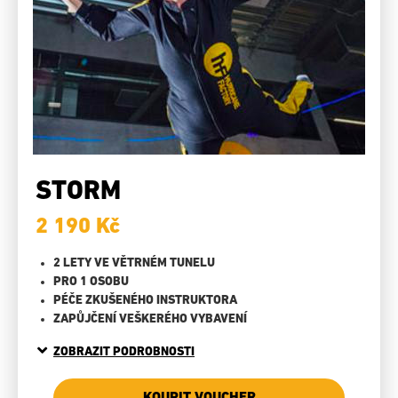
STORM
2 190 Kč
2 LETY VE VĚTRNÉM TUNELU
PRO 1 OSOBU
PÉČE ZKUŠENÉHO INSTRUKTORA
ZAPŮJČENÍ VEŠKERÉHO VYBAVENÍ
ZOBRAZIT PODROBNOSTI
KOUPIT VOUCHER