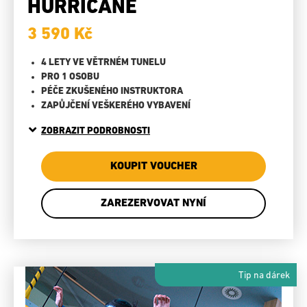
HURRICANE
3 590 Kč
4 LETY VE VĚTRNÉM TUNELU
PRO 1 OSOBU
PÉČE ZKUŠENÉHO INSTRUKTORA
ZAPŮJČENÍ VEŠKERÉHO VYBAVENÍ
ZOBRAZIT PODROBNOSTI
KOUPIT VOUCHER
ZAREZERVOVAT NYNÍ
Tip na dárek