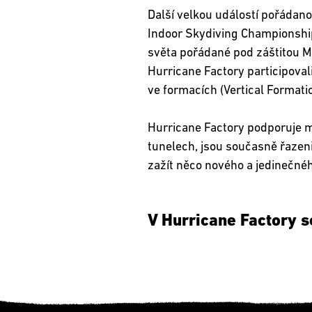
Další velkou událostí pořádano
Indoor Skydiving Championships
světa pořádané pod záštitou Me
Hurricane Factory participovali
ve formacích (Vertical Formati
Hurricane Factory podporuje mno
tunelech, jsou současně řazeni 
zažít něco nového a jedinečné
V Hurricane Factory se