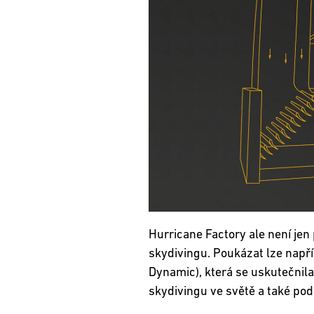
Hurricane Factory ale není jen
skydivingu. Poukázat lze např
Dynamic), která se uskutečnila
skydivingu ve světě a také pod