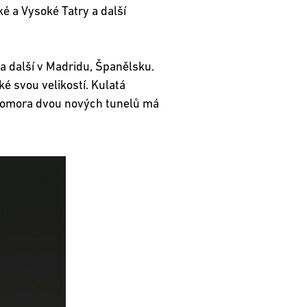
é a Vysoké Tatry a další
a další v Madridu, Španělsku.
ké svou velikostí. Kulatá
 komora dvou nových tunelů má