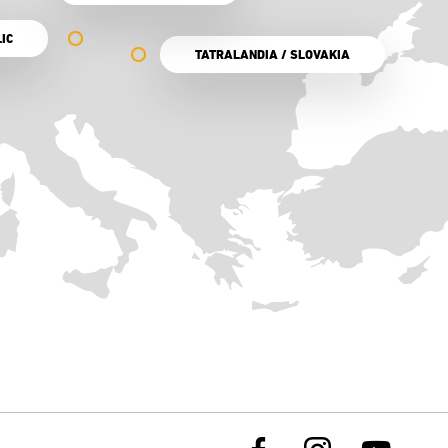
IC
TATRALANDIA / SLOVAKIA