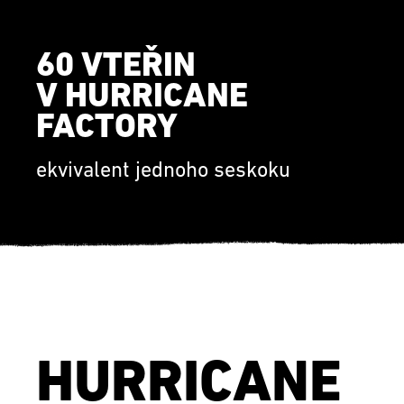
60 VTEŘIN
V HURRICANE
FACTORY
ekvivalent jednoho seskoku
HURRICANE