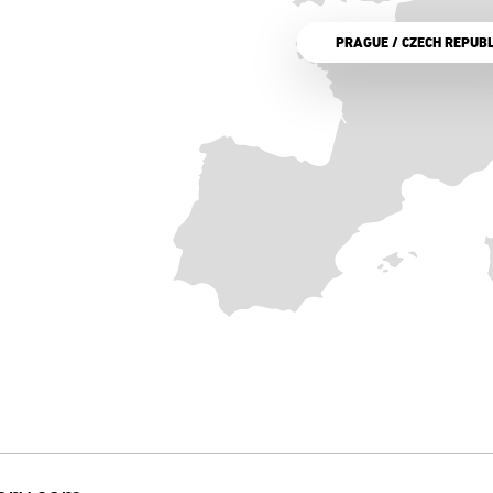
PRAGUE / CZECH REPUBL