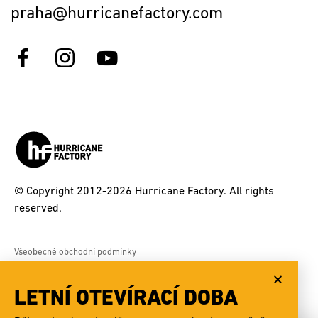
praha@hurricanefactory.com
© Copyright 2012-2026 Hurricane Factory. All rights
reserved.
Všeobecné obchodní podmínky
Souhlas objednatele se zpracováním osobních údajů
Informace pro zákazníky HFP týkající se ochrany osobních údajů
LETNÍ OTEVÍRACÍ DOBA