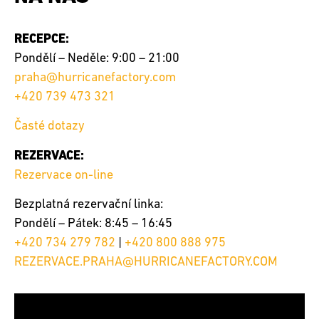
RECEPCE:
Pondělí – Neděle: 9:00 – 21:00
praha@hurricanefactory.com
+420 739 473 321
Časté dotazy
REZERVACE:
Rezervace on-line
Bezplatná rezervační linka:
Pondělí – Pátek: 8:45 – 16:45
+420 734 279 782
|
+420 800 888 975
REZERVACE.PRAHA@HURRICANEFACTORY.COM