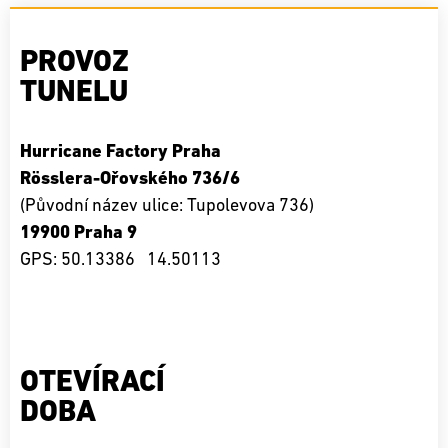
PROVOZ
TUNELU
Hurricane Factory Praha
Rösslera-Ořovského 736/6
(Původní název ulice: Tupolevova 736)
19900 Praha 9
GPS: 50.13386 14.50113
OTEVÍRACÍ
DOBA