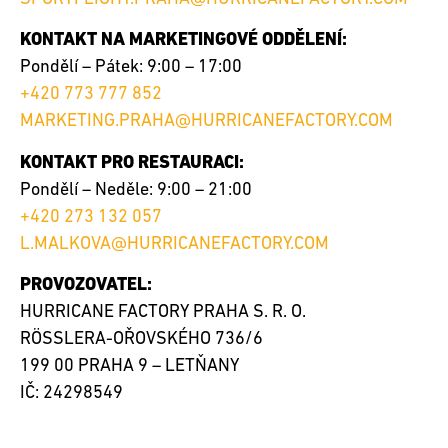
KONTAKT NA MARKETINGOVÉ ODDĚLENÍ:
Pondělí – Pátek: 9:00 – 17:00
+420 773 777 852
MARKETING.PRAHA@HURRICANEFACTORY.COM
KONTAKT PRO RESTAURACI:
Pondělí – Neděle: 9:00 – 21:00
+420 273 132 057
L.MALKOVA@HURRICANEFACTORY.COM
PROVOZOVATEL:
HURRICANE FACTORY PRAHA S. R. O.
RÖSSLERA-OŘOVSKÉHO 736/6
199 00 PRAHA 9 – LETŇANY
IČ: 24298549