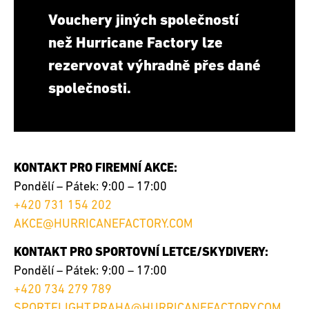
Vouchery jiných společností
než Hurricane Factory lze
rezervovat výhradně přes dané
společnosti.
KONTAKT PRO FIREMNÍ AKCE:
Pondělí – Pátek: 9:00 – 17:00
+420 731 154 202
AKCE@HURRICANEFACTORY.COM
KONTAKT PRO SPORTOVNÍ LETCE/SKYDIVERY:
Pondělí – Pátek: 9:00 – 17:00
+420 734 279 789
SPORTFLIGHT.PRAHA@HURRICANEFACTORY.COM