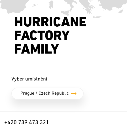
HURRICANE
FACTORY
FAMILY
Vyber umístnění
+420 739 473 321