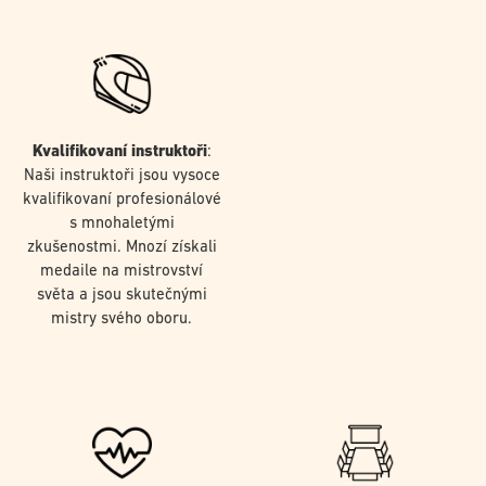
Kvalifikovaní instruktoři
:
Naši instruktoři jsou vysoce
kvalifikovaní profesionálové
s mnohaletými
zkušenostmi. Mnozí získali
medaile na mistrovství
světa a jsou skutečnými
mistry svého oboru.