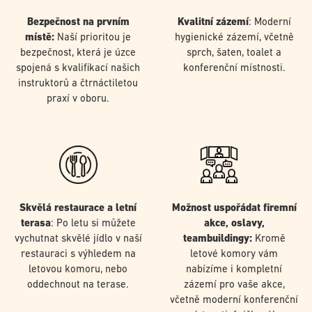
Bezpečnost na prvním
Kvalitní zázemí
: Moderní
místě:
Naší prioritou je
hygienické zázemí, včetně
bezpečnost, která je úzce
sprch, šaten, toalet a
spojená s kvalifikací našich
konferenční místnosti.
instruktorů a čtrnáctiletou
praxí v oboru.
Skvělá restaurace a letní
Možnost uspořádat firemní
terasa
: Po letu si můžete
akce, oslavy,
vychutnat skvělé jídlo v naší
teambuildingy:
Kromě
restauraci s výhledem na
letové komory vám
letovou komoru, nebo
nabízíme i kompletní
oddechnout na terase.
zázemí pro vaše akce,
včetně moderní konferenční