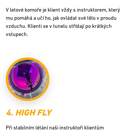
V letové komoře je klient vždy s instruktorem, který
mu pomáhá a učí ho, jak ovládat své tělo v proudu
vzduchu. Klienti se v tunelu střídají po krátkých
vstupech.
4. HIGH FLY
Při stabilním létání naši instruktoři klientům