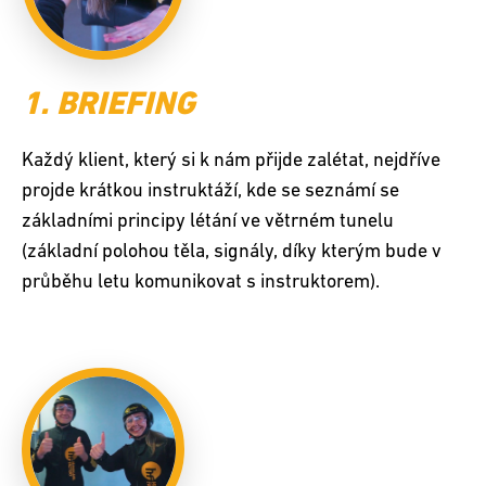
1. BRIEFING
Každý klient, který si k nám přijde zalétat, nejdříve
projde krátkou instruktáží, kde se seznámí se
základními principy létání ve větrném tunelu
(základní polohou těla, signály, díky kterým bude v
průběhu letu komunikovat s instruktorem).