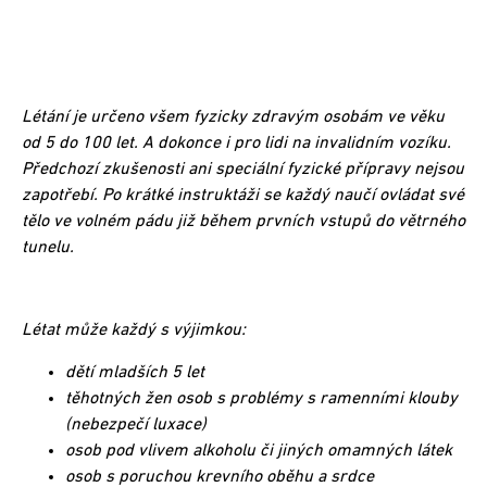
Létání je určeno všem fyzicky zdravým osobám ve věku
od 5 do 100 let. A dokonce i pro lidi na invalidním vozíku.
Předchozí zkušenosti ani speciální fyzické přípravy nejsou
zapotřebí. Po krátké instruktáži se každý naučí ovládat své
tělo ve volném pádu již během prvních vstupů do větrného
tunelu.
Létat může každý s výjimkou:
dětí mladších 5 let
těhotných žen osob s problémy s ramenními klouby
(nebezpečí luxace)
osob pod vlivem alkoholu či jiných omamných látek
osob s poruchou krevního oběhu a srdce