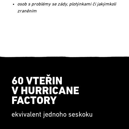
osob s problémy se zády, plotýnkami či jakýmkoli
zraněním
60 VTEŘIN
V HURRICANE
FACTORY
ekvivalent jednoho seskoku