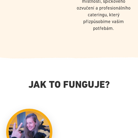
místnosti, špičkového
ozvučení a profesionálního
cateringu, který
přizpůsobíme vašim
potřebám.
JAK TO FUNGUJE?