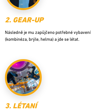
2. GEAR-UP
Následně je mu zapůjčeno potřebné vybavení
(kombinéza, brýle, helma) a jde se létat.
3. LÉTANÍ