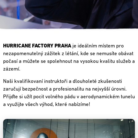
HURRICANE FACTORY PRAHA
je ideálním místem pro
nezapomenutelný zážitek z létání, kde se nemusíte obávat
počasí a můžete se spolehnout na vysokou kvalitu služeb a
zázemí.
Naši kvalifikovaní instruktoři a dlouholeté zkušenosti
zaručují bezpečnost a profesionalitu na nejvyšší úrovni.
Přijďte si užít pocit volného pádu v aerodynamickém tunelu
a využijte všech výhod, které nabízíme!