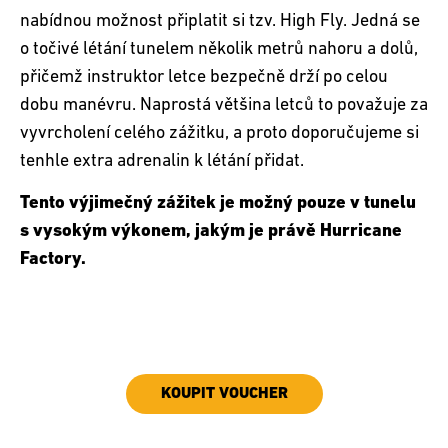
nabídnou možnost připlatit si tzv. High Fly. Jedná se
o točivé létání tunelem několik metrů nahoru a dolů,
přičemž instruktor letce bezpečně drží po celou
dobu manévru. Naprostá většina letců to považuje za
vyvrcholení celého zážitku, a proto doporučujeme si
tenhle extra adrenalin k létání přidat.
Tento výjimečný zážitek je možný pouze v tunelu
s vysokým výkonem, jakým je právě Hurricane
Factory.
KOUPIT VOUCHER