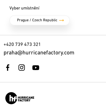
Vyber umístnění
+420 739 473 321
praha@hurricanefactory.com