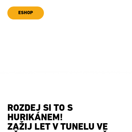
ESHOP
UPLATNIT VOUCHER
ROZDEJ SI TO S
HURIKÁNEM!
ZAŽIJ LET V TUNELU VE