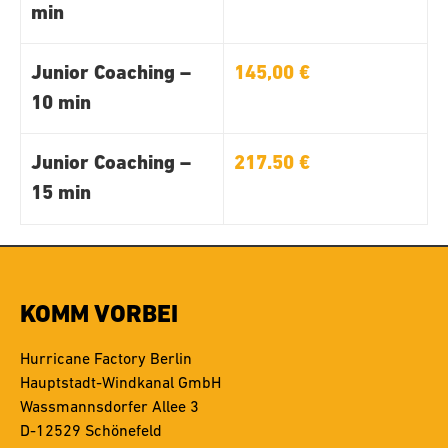
min
Junior Coaching –
145,00 €
10 min
Junior Coaching –
217.50 €
15 min
KOMM VORBEI
Hurricane Factory Berlin
Hauptstadt-Windkanal GmbH
Wassmannsdorfer Allee 3
D-12529 Schönefeld