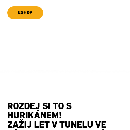
ESHOP
UPLATNIT VOUCHER
ROZDEJ SI TO S
HURIKÁNEM!
ZAŽIJ LET V TUNELU VE