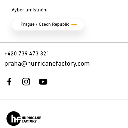
Vyber umístnění
+420 739 473 321
praha@hurricanefactory.com